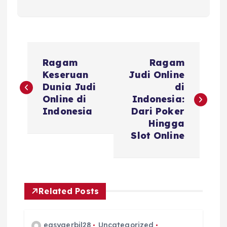
P
Ragam
Ragam
o
Keseruan
Judi Online
Dunia Judi
di
s
Online di
Indonesia:
Indonesia
Dari Poker
t
Hingga
Slot Online
n
a
Related Posts
v
easygerbil28
Uncategorized