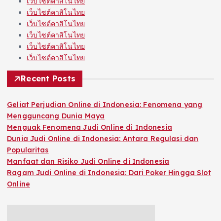
เว็บไซต์คาสิโนไทย
เว็บไซต์คาสิโนไทย
เว็บไซต์คาสิโนไทย
เว็บไซต์คาสิโนไทย
เว็บไซต์คาสิโนไทย
เว็บไซต์คาสิโนไทย
Recent Posts
Geliat Perjudian Online di Indonesia: Fenomena yang
Mengguncang Dunia Maya
Menguak Fenomena Judi Online di Indonesia
Dunia Judi Online di Indonesia: Antara Regulasi dan
Popularitas
Manfaat dan Risiko Judi Online di Indonesia
Ragam Judi Online di Indonesia: Dari Poker Hingga Slot
Online