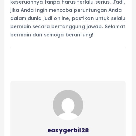
keseruannya tanpa harus terlalu serius. Jadi,
jika Anda ingin mencoba peruntungan Anda
dalam dunia judi online, pastikan untuk selalu
bermain secara bertanggung jawab. Selamat
bermain dan semoga beruntung!
easygerbil28